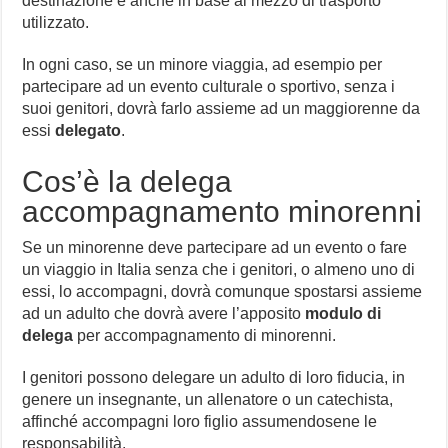
destinazione e anche in base al mezzo di trasporto
utilizzato.
In ogni caso, se un minore viaggia, ad esempio per
partecipare ad un evento culturale o sportivo, senza i
suoi genitori, dovrà farlo assieme ad un maggiorenne da
essi
delegato
.
Cos’è la delega
accompagnamento minorenni
Se un minorenne deve partecipare ad un evento o fare
un viaggio in Italia senza che i genitori, o almeno uno di
essi, lo accompagni, dovrà comunque spostarsi assieme
ad un adulto che dovrà avere l’apposito
modulo di
delega
per accompagnamento di minorenni.
I genitori possono delegare un adulto di loro fiducia, in
genere un insegnante, un allenatore o un catechista,
affinché accompagni loro figlio assumendosene le
responsabilità.