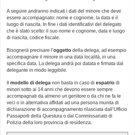
A seguire andranno indicati i dati del minore che deve
essere accompagnato: nome e cognome, la data e il
luogo di nascita. In fine i dati identificativi del delegato
che è stato scelto: il suo nome e cognome, data e luogo
di nascita, codice fiscale.
Bisognerà precisare l’
oggetto
della delega, ad esempio
accompagnare il minore in una data località, in una
specifica data. La delega andrà poi datata e firmata dal
delegante in modo leggibile.
Il
modello di delega
non basta in caso di
espatrio
di
minori sotto ai 14 anni che devono essere sempre
accompagnati da almeno un genitore o da chi ne fa le
veci o in alternativa affidati ad una persona munita di
dichiarazione di accompagnamento rilasciata dall’Ufficio
Passaporti della Questura o dal Commissariato di
Polizia della loro provincia di residenza.