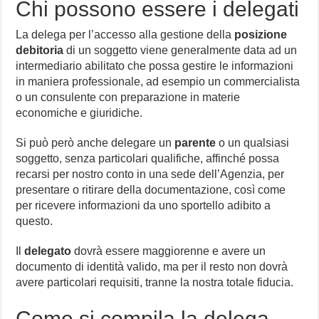
Chi possono essere i delegati
La delega per l’accesso alla gestione della
posizione
debitoria
di un soggetto viene generalmente data ad un
intermediario abilitato che possa gestire le informazioni
in maniera professionale, ad esempio un commercialista
o un consulente con preparazione in materie
economiche e giuridiche.
Si può però anche delegare un
parente
o un qualsiasi
soggetto, senza particolari qualifiche, affinché possa
recarsi per nostro conto in una sede dell’Agenzia, per
presentare o ritirare della documentazione, così come
per ricevere informazioni da uno sportello adibito a
questo.
Il
delegato
dovrà essere maggiorenne e avere un
documento di identità valido, ma per il resto non dovrà
avere particolari requisiti, tranne la nostra totale fiducia.
Come si compila la delega