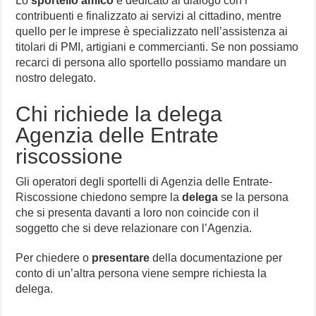
Lo
sportello amico
è dedicato al dialogo con i
contribuenti e finalizzato ai servizi al cittadino, mentre
quello per le imprese è specializzato nell’assistenza ai
titolari di PMI, artigiani e commercianti. Se non possiamo
recarci di persona allo sportello possiamo mandare un
nostro delegato.
Chi richiede la delega
Agenzia delle Entrate
riscossione
Gli operatori degli sportelli di Agenzia delle Entrate-
Riscossione chiedono sempre la
delega
se la persona
che si presenta davanti a loro non coincide con il
soggetto che si deve relazionare con l’Agenzia.
Per chiedere o
presentare
della documentazione per
conto di un’altra persona viene sempre richiesta la
delega.