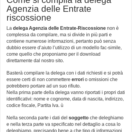
Agenzia delle Entrate
riscossione
La
delega Agenzia delle Entrate-Riscossione
non è
complessa da compilare, ma si divide in più parti e
contiene numerose informazioni, pertanto può senza
dubbio essere d’aiuto l’utilizzo di un modello fac-simile,
come quello che proponiamo per il download
direttamente dal nostro sito.
Basterà compilare la delega con i dati richiesti e si potrà
essere certi di non commettere
errori
o omissioni che
potrebbero portare ad un suo rifiuto.
Nella prima parte della delega vanno riportati i propri dati
identificativi: nome e cognome, data di nascita, indirizzo,
codice fiscale, Partita Iva. ù
Nella seconda parte i dati del
soggetto
che deleghiamo
e nella terza parte va specificato nel dettaglio a cosa lo
deleghiamo, precisando bene a che tipo di informazioni