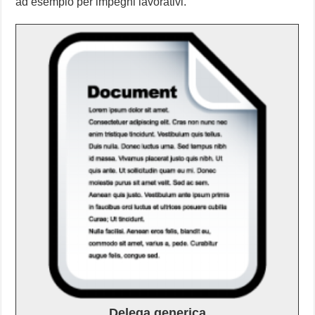
ad esempio per impegni lavorativi.
Delega generica