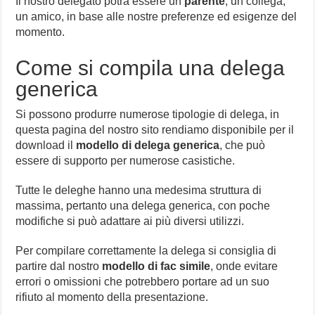
Il nostro delegato potrà essere un
parente
, un collega,
un amico, in base alle nostre preferenze ed esigenze del
momento.
Come si compila una delega
generica
Si possono produrre numerose tipologie di delega, in
questa pagina del nostro sito rendiamo disponibile per il
download il
modello di delega generica
, che può
essere di supporto per numerose casistiche.
Tutte le deleghe hanno una medesima struttura di
massima, pertanto una delega generica, con poche
modifiche si può adattare ai più diversi utilizzi.
Per compilare correttamente la delega si consiglia di
partire dal nostro
modello di fac simile
, onde evitare
errori o omissioni che potrebbero portare ad un suo
rifiuto al momento della presentazione.