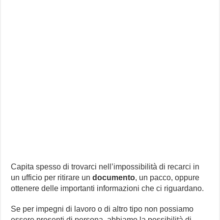
Capita spesso di trovarci nell’impossibilità di recarci in
un ufficio per ritirare un
documento
, un pacco, oppure
ottenere delle importanti informazioni che ci riguardano.
Se per impegni di lavoro o di altro tipo non possiamo
essere presenti di persona, abbiamo la possibilità di