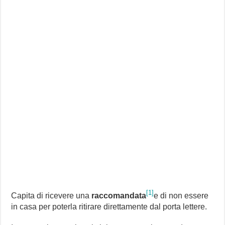
[1]
Capita di ricevere una
raccomandata
e di non essere
in casa per poterla ritirare direttamente dal porta lettere.